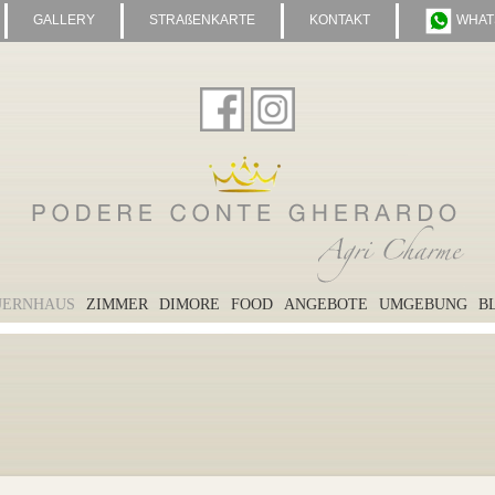
GALLERY
STRAßENKARTE
KONTAKT
WHAT
UERNHAUS
ZIMMER
DIMORE
FOOD
ANGEBOTE
UMGEBUNG
B