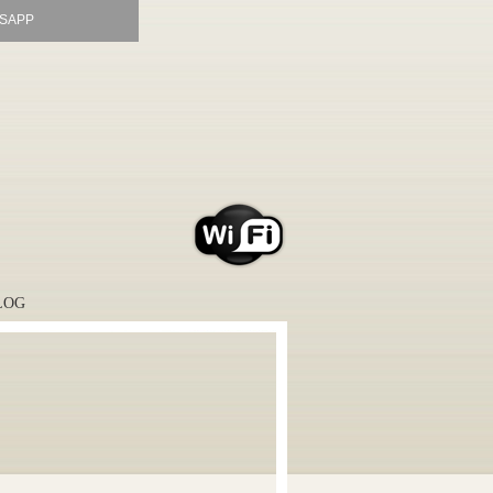
SAPP
LOG