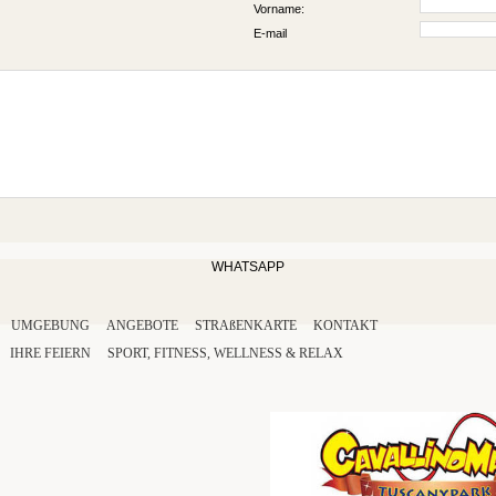
Vorname:
E-mail
WHATSAPP
UMGEBUNG
ANGEBOTE
STRAßENKARTE
KONTAKT
IHRE
FEIERN
SPORT
,
FITNESS
,
WELLNESS
&
RELAX