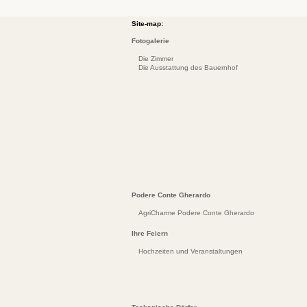
Site-map:
Fotogalerie
Die Zimmer
Die Ausstattung des Bauernhof
Podere Conte Gherardo
AgriCharme Podere Conte Gherardo
Ihre Feiern
Hochzeiten und Veranstaltungen