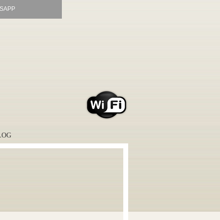
SAPP
LOG