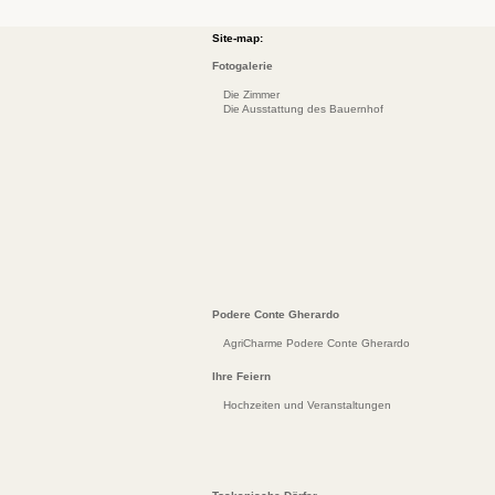
Site-map:
Fotogalerie
Die Zimmer
Die Ausstattung des Bauernhof
Podere Conte Gherardo
AgriCharme Podere Conte Gherardo
Ihre Feiern
Hochzeiten und Veranstaltungen