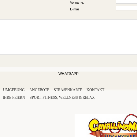
Vorname:
E-mail
WHATSAPP
UMGEBUNG
ANGEBOTE
STRAßENKARTE
KONTAKT
IHRE
FEIERN
SPORT
,
FITNESS
,
WELLNESS
&
RELAX