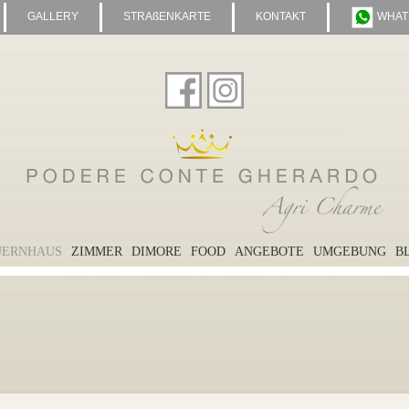
GALLERY
STRAßENKARTE
KONTAKT
WHAT
UERNHAUS
ZIMMER
DIMORE
FOOD
ANGEBOTE
UMGEBUNG
B